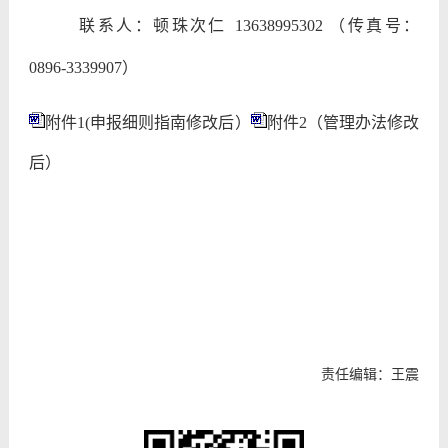
联系人：顿珠次仁
13638995302
（传真号：
0896-3339907
）
附件1(申报细则指南修改后）
附件2（管理办法修改
后）
责任编辑：王震